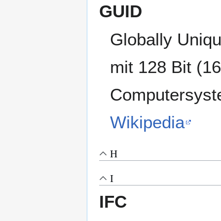
GUID
Globally Unique
mit 128 Bit (16
Computersyst
Wikipedia
H
I
IFC