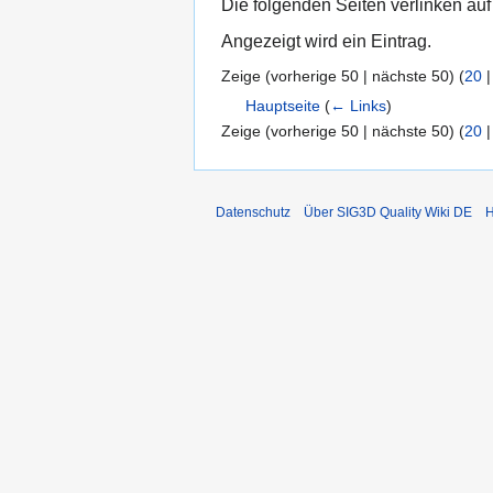
Die folgenden Seiten verlinken au
Angezeigt wird ein Eintrag.
Zeige (
vorherige 50
|
nächste 50
) (
20
Hauptseite
(
← Links
)
Zeige (
vorherige 50
|
nächste 50
) (
20
Datenschutz
Über SIG3D Quality Wiki DE
H